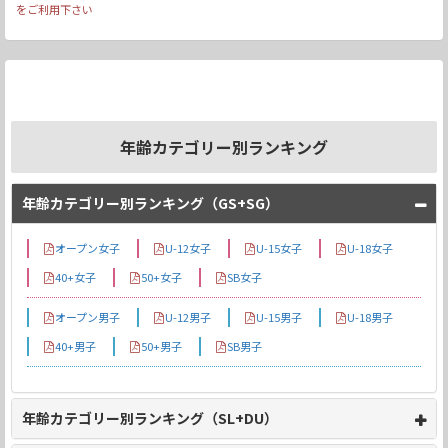
をご利用下さい
年齢カテゴリー別ランキング
年齢カテゴリー別ランキング（GS+SG）
オープン女子
U-12女子
U-15女子
U-18女子
40+女子
50+女子
SB女子
オープン男子
U-12男子
U-15男子
U-18男子
40+男子
50+男子
SB男子
年齢カテゴリー別ランキング（SL+DU）