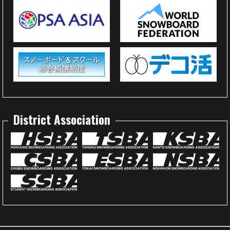
District Association