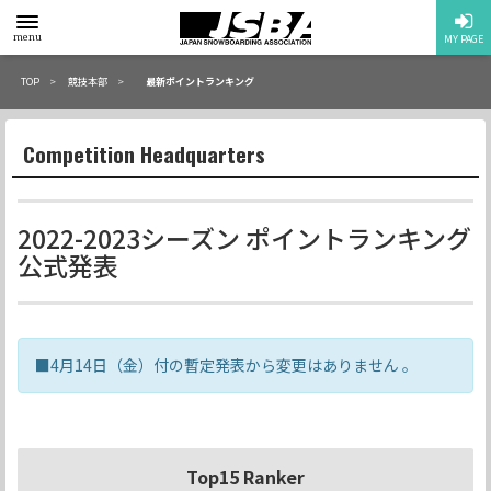
toggle
menu
MY PAGE
menu
TOP
競技本部
最新ポイントランキング
Competition Headquarters
2022-2023シーズン ポイントランキング
公式発表
■4月14日（金）付の暫定発表から変更はありません 。
Top15 Ranker