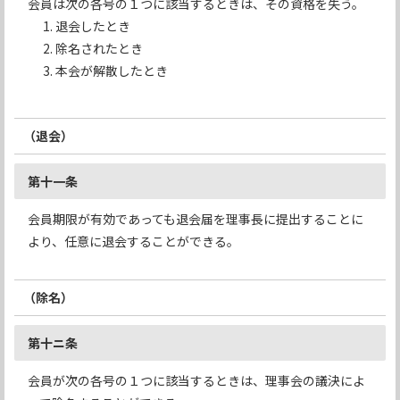
会員は次の各号の１つに該当するときは、その資格を失う。
退会したとき
除名されたとき
本会が解散したとき
（退会）
第十一条
会員期限が有効であっても退会届を理事長に提出することに
より、任意に退会することができる。
（除名）
第十ニ条
会員が次の各号の１つに該当するときは、理事会の議決によ