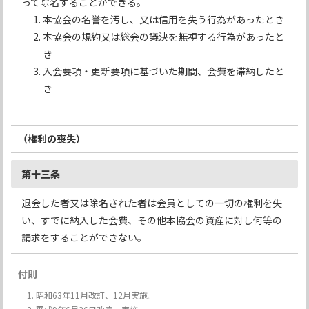
って除名することができる。
本協会の名誉を汚し、又は信用を失う行為があったとき
本協会の規約又は総会の議決を無視する行為があったと
き
入会要項・更新要項に基づいた期間、会費を滞納したと
き
（権利の喪失）
第十三条
退会した者又は除名された者は会員としての一切の権利を失
い、すでに納入した会費、その他本協会の資産に対し何等の
請求をすることができない。
付則
昭和63年11月改訂、12月実施。