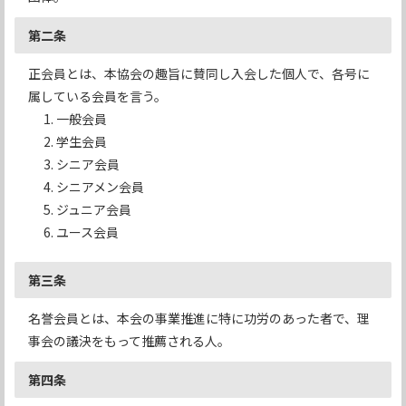
第二条
正会員とは、本協会の趣旨に賛同し入会した個人で、各号に
属している会員を言う。
一般会員
学生会員
シニア会員
シニアメン会員
ジュニア会員
ユース会員
第三条
名誉会員とは、本会の事業推進に特に功労のあった者で、理
事会の議決をもって推薦される人。
第四条