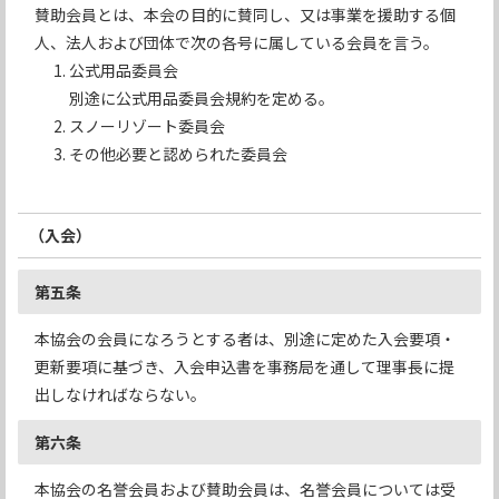
賛助会員とは、本会の目的に賛同し、又は事業を援助する個
人、法人および団体で次の各号に属している会員を言う。
公式用品委員会
別途に公式用品委員会規約を定める。
スノーリゾート委員会
その他必要と認められた委員会
（入会）
第五条
本協会の会員になろうとする者は、別途に定めた入会要項・
更新要項に基づき、入会申込書を事務局を通して理事長に提
出しなければならない。
第六条
本協会の名誉会員および賛助会員は、名誉会員については受