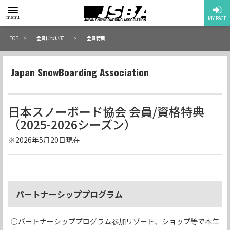
toggle
menu
MY PAGE
menu
TOP
会員について
会員特典
Japan SnowBoarding Association
日本スノーボード協会 会員/資格特典
（2025-2026シーズン）
※2026年5月20日現在
パートナーシッププログラム
○パートナーシッププログラム参加リゾート、ショップ等で本年