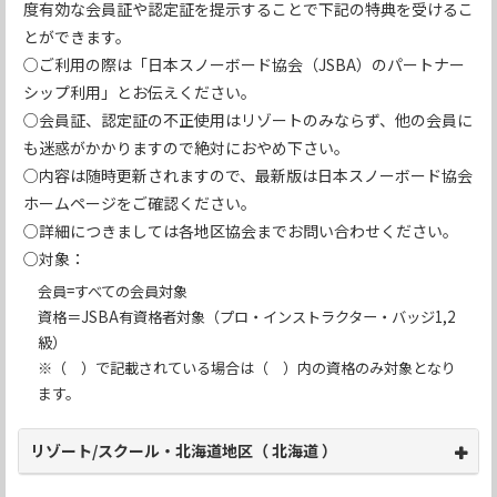
度有効な会員証や認定証を提示することで下記の特典を受けるこ
とができます。
○ご利用の際は「日本スノーボード協会（JSBA）のパートナー
シップ利用」とお伝えください。
○会員証、認定証の不正使用はリゾートのみならず、他の会員に
も迷惑がかかりますので絶対におやめ下さい。
○内容は随時更新されますので、最新版は日本スノーボード協会
ホームページをご確認ください。
○詳細につきましては各地区協会までお問い合わせください。
○対象：
会員=すべての会員対象
資格＝JSBA有資格者対象（プロ・インストラクター・バッジ1,2
級）
※（ ）で記載されている場合は（ ）内の資格のみ対象となり
ます。
リゾート/スクール・北海道地区（ 北海道 ）