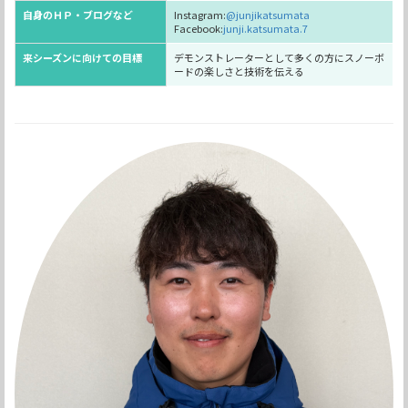
自身のＨＰ・ブログなど
Instagram:
@junjikatsumata
Facebook:
junji.katsumata.7
来シーズンに向けての目標
デモンストレーターとして多くの方にスノーボ
ードの楽しさと技術を伝える