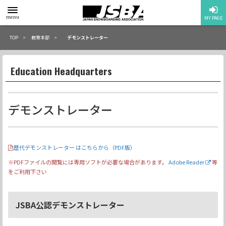
toggle
menu
MY PAGE
menu
TOP
教育本部
デモンストレーター
Education Headquarters
デモンストレーター
歴代デモンストレーター はこちらから（PDF版）
※PDFファイルの閲覧には専用ソフトが必要な場合があります。
Adobe Reader
等
をご利用下さい
JSBA公認デモンストレーター