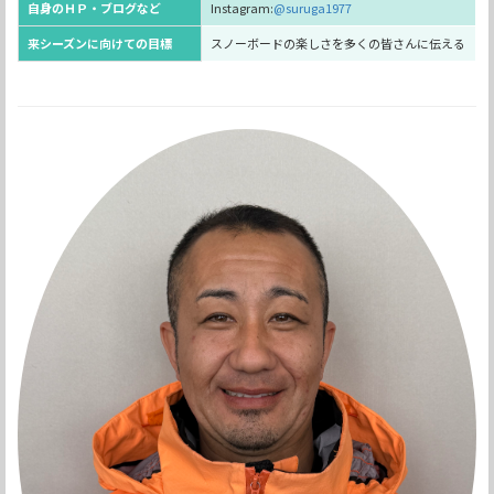
自身のＨＰ・ブログなど
Instagram:
@suruga1977
来シーズンに向けての目標
スノーボードの楽しさを多くの皆さんに伝える