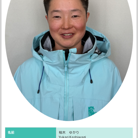
名前
柏木 ゆかり
Yukari Kashiwagi