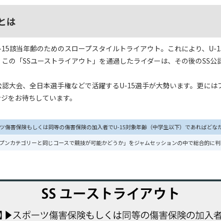
とは
ったU-15該当年齢のためのスロープスタイルトライアウト。これにより、U
この「SSユーストライアウト」を通過したライダーは、その後のSS公認
認大会、全日本選手権などで活躍するU-15選手が大勢います。更にはプ
ンジをお待ちしています。
ツ傷害保険もしくは同等の傷害保険の加入者でU-15対象年齢（中学生以下）であればどな
プンカテゴリーと同じコースで競技が可能かどうか」をジャムセッションの中で総合的に判