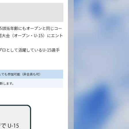
-15該当年齢にもオープンと同じコー
大会（オープン・U-15）にエント
ロとして活躍しているU-15選手
たでも参加可能（非会員も可）
断します。