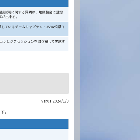
競技説明に関する質問は、地区協会に登録
事が出来る。
しているチームキャプテン・JSBA公認コ
ョンとジブセクションを切り離して実施す
Ver.01 2024/1/9
ます。