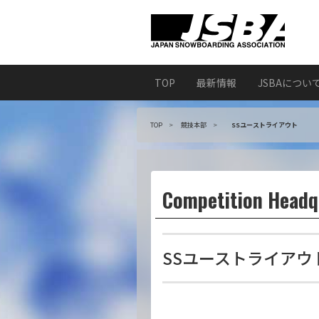
TOP
最新情報
JSBAについ
TOP
競技本部
SSユーストライアウト
Competition Headq
SSユーストライアウ