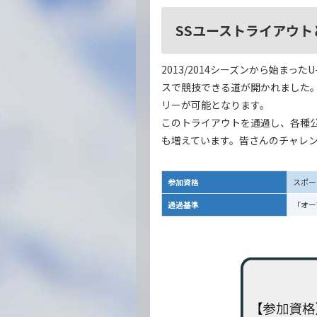
SSユーストライアウト
2013/2014シーズンから始ま
スで競技できる道が開かれました。
リーが可能となります。
このトライアウトを通過し、各種公
も増えています。皆さんのチャレ
参加資格
スポー
通過基準
「オー