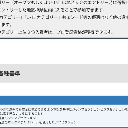
各種基準
小さな選手でも安全に参加できるよう下記を基準にジャンプセクションとジブセクションを
は高すぎないようにすること）
程度のジャンプセクション
程度のボックスまたはレールを使用したジブセクション