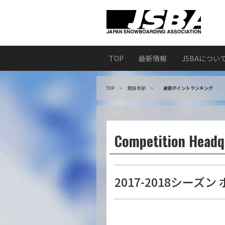
TOP
最新情報
JSBAについ
TOP
競技本部
最新ポイントランキング
Competition Headq
2017-2018シーズ