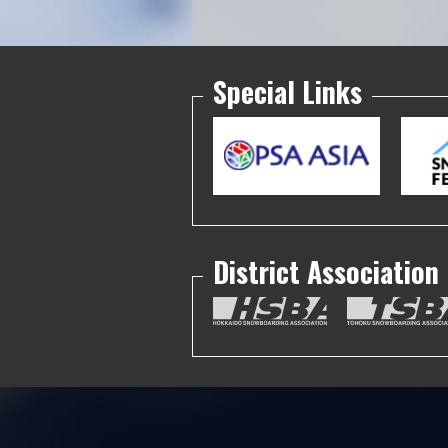
Special Links
District Association