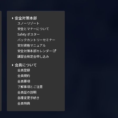
安全対策本部
スノーリゾート
安全とマナーについて
Safety ポスター
バックカントリーセミナー
安対資格マニュアル
安全対策本部カレンダー
講習会検定会申し込み
会員について
会員登録
会員規約
会員要項
了解事項とご注意
会員証の説明
各種変更手続き
会員特典