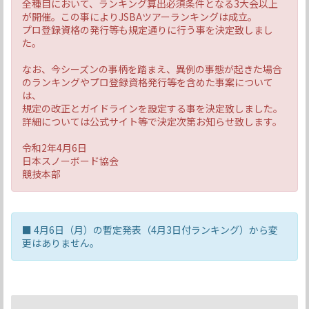
全種目において、ランキング算出必須条件となる3大会以上
が開催。この事によりJSBAツアーランキングは成立。
プロ登録資格の発行等も規定通りに行う事を決定致しまし
た。
なお、今シーズンの事柄を踏まえ、異例の事態が起きた場合
のランキングやプロ登録資格発行等を含めた事案について
は、
規定の改正とガイドラインを設定する事を決定致しました。
詳細については公式サイト等で決定次第お知らせ致します。
令和2年4月6日
日本スノーボード協会
競技本部
■ 4月6日（月）の暫定発表（4月3日付ランキング）から変
更はありません。