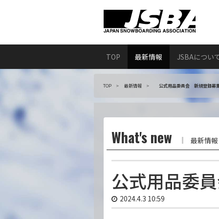
TOP
最新情報
JSBAについ
TOP
最新情報
公式用品委員会 新規登録募
What's new
最新情報
公式用品委員
2024.4.3 10:59