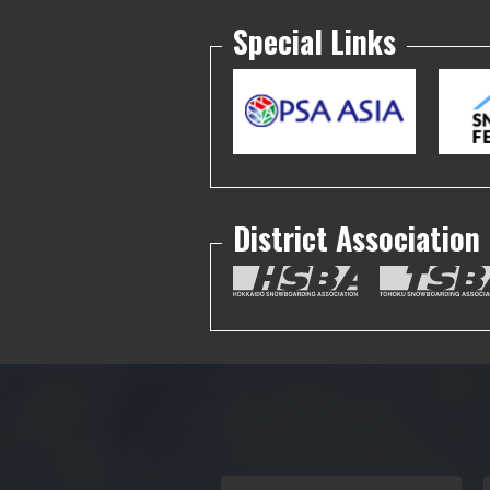
Special Links
District Association