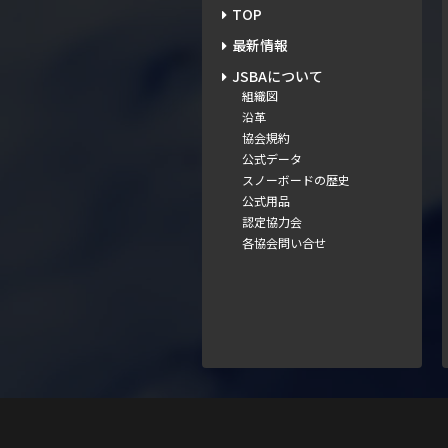
TOP
最新情報
JSBAについて
組織図
沿革
協会規約
公式データ
スノーボードの歴史
公式用品
認定協力会
各協会問い合せ