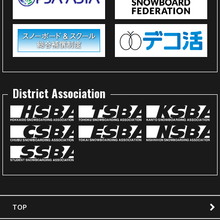
District Association
TOP