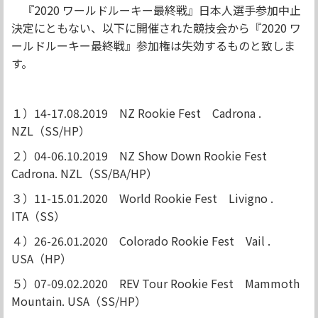
『
2020
ワールドルーキー最終戦』日本人選手参加中止
決定にともない、以下に開催された競技会から『
2020
ワ
ールドルーキー最終戦』参加権は失効するものと致しま
す。
１）
14-17.08.2019
NZ Rookie Fest
Cadrona .
NZL
（
SS/HP
）
２）
04-06.10.2019
NZ Show Down Rookie Fest
Cadrona. NZL
（
SS/BA/HP
）
３）
11-15.01.2020
World Rookie Fest
Livigno .
ITA
（
SS
）
４）
26-26.01.2020
Colorado Rookie Fest
Vail .
USA
（
HP
）
５）
07-09.02.2020
REV Tour Rookie Fest
Mammoth
Mountain. USA
（
SS/HP
）