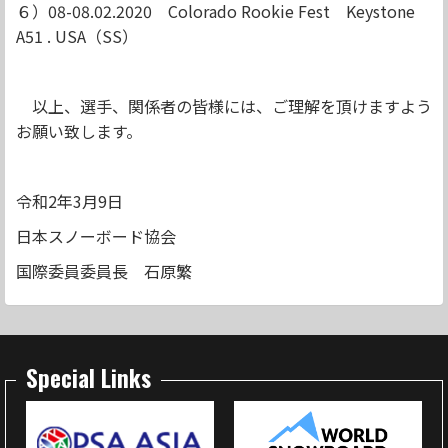
６）
08-08.02.2020
Colorado Rookie Fest
Keystone
A51 . USA
（
SS
）
以上、選手、関係者の皆様には、ご理解を頂けますよう
お願い致します。
令和
2
年
3
月
9
日
日本スノーボード協会
国際委員委員長 石原繁
Special Links