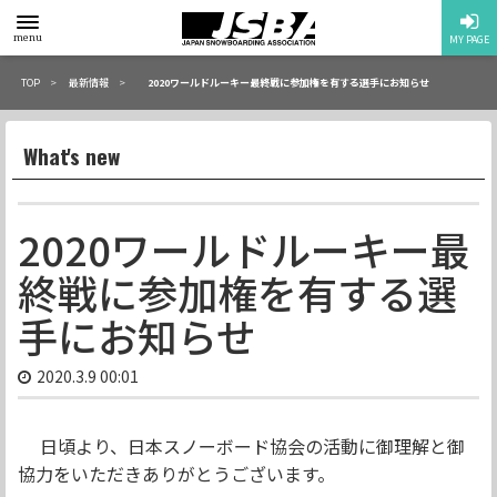
toggle
menu
MY PAGE
menu
TOP
最新情報
2020ワールドルーキー最終戦に参加権を有する選手にお知らせ
What's new
2020ワールドルーキー最
終戦に参加権を有する選
手にお知らせ
2020.3.9 00:01
日頃より、日本スノーボード協会の活動に御理解と御
協力をいただきありがとうございます。