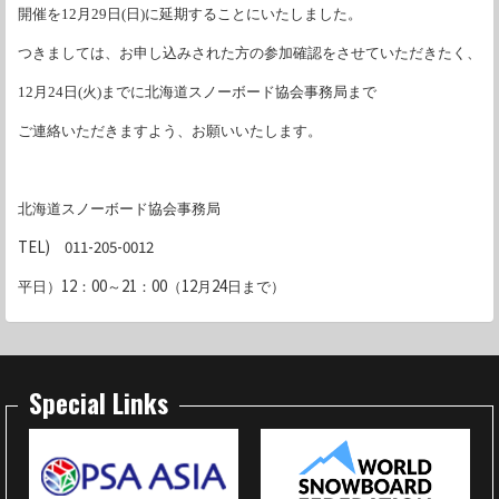
開催を12月29日(日)に延期することに
いたしました。
つきましては、お申し込みされた方の参加確認をさせていただきたく、
12月24日(火)までに
北海道スノーボード協会事務局まで
ご連絡いただきますよう、
お願いいたします。
北海道スノーボード協会事務局
TEL)
011-205-0012
12
00
21
00
12
24
平日）
：
～
：
（
月
日まで）
Special Links