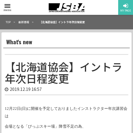
toggle
menu
MY PAGE
menu
TOP
最新情報
【北海道協会】イントラ年次日程変更
What's new
【北海道協会】イントラ
年次日程変更
2019.12.19 16:57
12月22日(日)に開催を予定しておりましたインストラクター年次講習会
は
会場となる「ぴっぷスキー場」降雪不足の為、