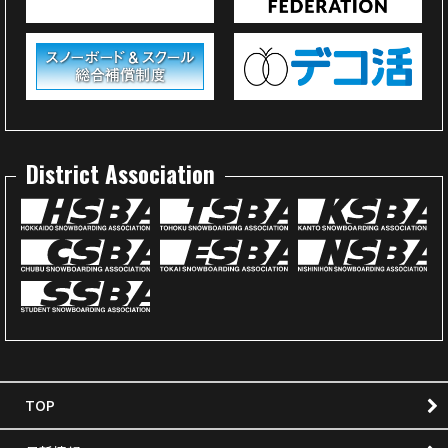
District Association
TOP